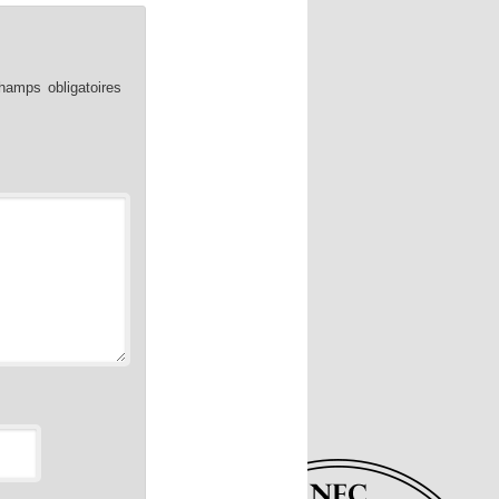
hamps obligatoires