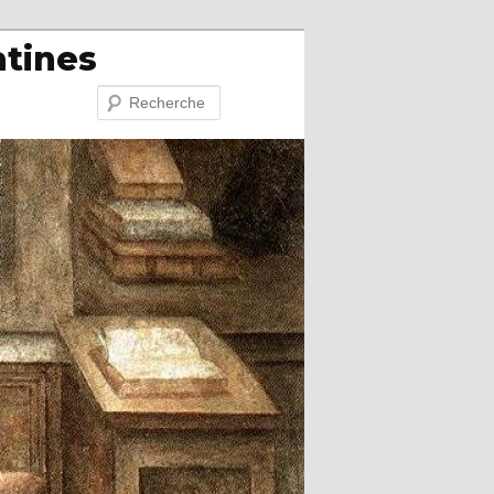
atines
Recherche