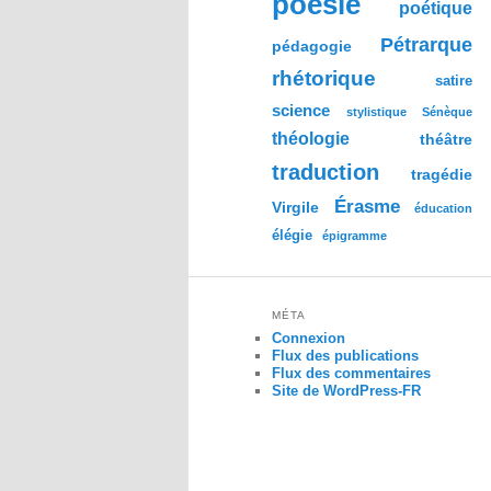
poésie
poétique
Pétrarque
pédagogie
rhétorique
satire
science
stylistique
Sénèque
théologie
théâtre
traduction
tragédie
Érasme
Virgile
éducation
élégie
épigramme
MÉTA
Connexion
Flux des publications
Flux des commentaires
Site de WordPress-FR