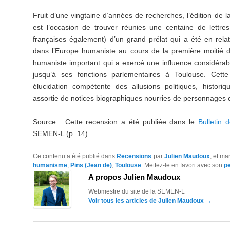
Fruit d’une vingtaine d’années de recherches, l’édition de 
est l’occasion de trouver réunies une centaine de lettres
françaises également) d’un grand prélat qui a été en rela
dans l’Europe humaniste au cours de la première moitié d
humaniste important qui a exercé une influence considér
jusqu’à ses fonctions parlementaires à Toulouse. Cette
élucidation compétente des allusions politiques, histori
assortie de notices biographiques nourries de personnages
Source : Cette recension a été publiée dans le
Bulletin d
SEMEN-L (p. 14).
Ce contenu a été publié dans
Recensions
par
Julien Maudoux
, et m
humanisme
,
Pins (Jean de)
,
Toulouse
. Mettez-le en favori avec son
p
A propos Julien Maudoux
Webmestre du site de la SEMEN-L
Voir tous les articles de Julien Maudoux
→