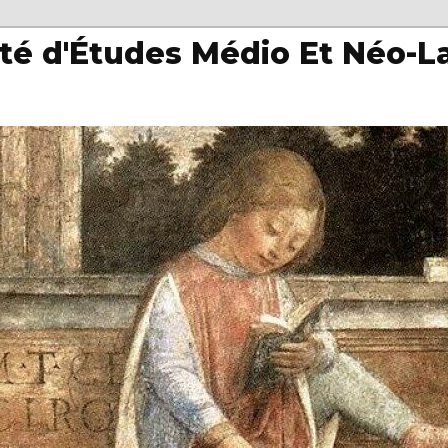
té d'Études Médio Et Néo-L