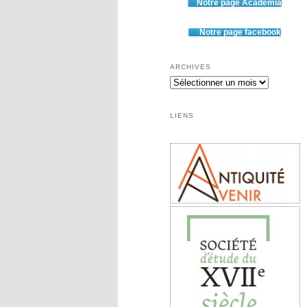
Notre page Academia
Notre page facebook
ARCHIVES
Archives
LIENS