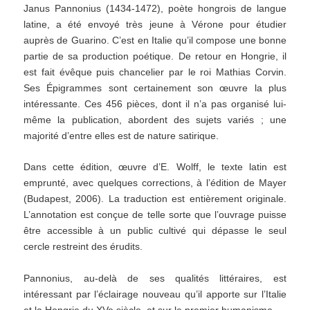
Janus Pannonius (1434-1472), poète hongrois de langue
latine, a été envoyé très jeune à Vérone pour étudier
auprès de Guarino. C’est en Italie qu’il compose une bonne
partie de sa production poétique. De retour en Hongrie, il
est fait évêque puis chancelier par le roi Mathias Corvin.
Ses Épigrammes sont certainement son œuvre la plus
intéressante. Ces 456 pièces, dont il n’a pas organisé lui-
même la publication, abordent des sujets variés ; une
majorité d’entre elles est de nature satirique.
Dans cette édition, œuvre d’E. Wolff, le texte latin est
emprunté, avec quelques corrections, à l’édition de Mayer
(Budapest, 2006). La traduction est entièrement originale.
L’annotation est conçue de telle sorte que l’ouvrage puisse
être accessible à un public cultivé qui dépasse le seul
cercle restreint des érudits.
Pannonius, au-delà de ses qualités littéraires, est
intéressant par l’éclairage nouveau qu’il apporte sur l’Italie