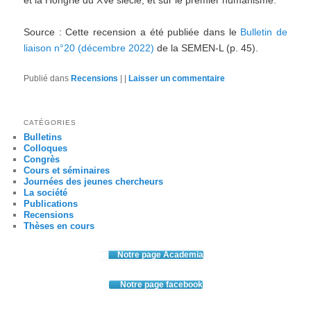
et la Hongrie du XVe siècle, et sur le premier humanisme.
Source : Cette recension a été publiée dans le
Bulletin de
liaison n°20 (décembre 2022)
de la SEMEN-L (p. 45).
Publié dans
Recensions
|
|
Laisser un commentaire
CATÉGORIES
Bulletins
Colloques
Congrès
Cours et séminaires
Journées des jeunes chercheurs
La société
Publications
Recensions
Thèses en cours
Notre page Academia
Notre page facebook