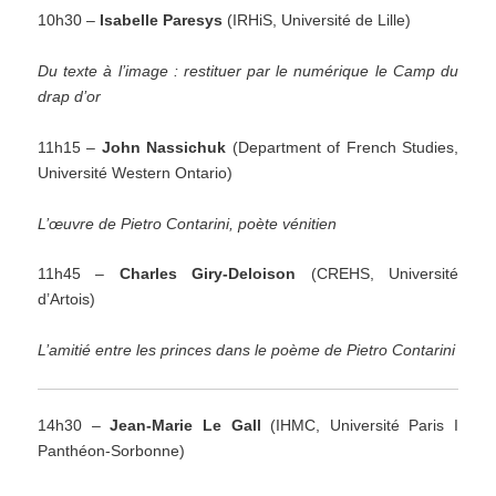
10h30 –
Isabelle Paresys
(IRHiS, Université de Lille)
Du texte à l’image : restituer par le numérique le Camp du
drap d’or
11h15 –
John Nassichuk
(Department of French Studies,
Université Western Ontario)
L’œuvre de Pietro Contarini, poète vénitien
11h45 –
Charles Giry-Deloison
(CREHS, Université
d’Artois)
L’amitié entre les princes dans le poème de Pietro Contarini
14h30 –
Jean-Marie Le Gall
(IHMC, Université Paris I
Panthéon-Sorbonne)