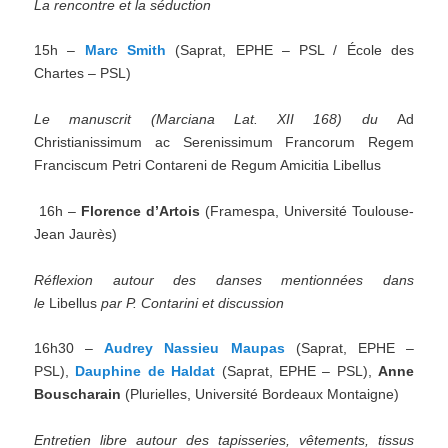
La rencontre et la séduction
15h –
Marc Smith
(Saprat, EPHE – PSL / École des
Chartes – PSL)
Le manuscrit (Marciana Lat. XII 168) du
Ad
Christianissimum ac Serenissimum Francorum Regem
Franciscum Petri Contareni de Regum Amicitia Libellus
16h –
Florence d’Artois
(Framespa, Université Toulouse-
Jean Jaurès)
Réflexion autour des danses mentionnées dans
le
Libellus
par P. Contarini et discussion
16h30 –
Audrey Nassieu Maupas
(Saprat, EPHE –
PSL),
Dauphine de Haldat
(Saprat, EPHE – PSL),
Anne
Bouscharain
(Plurielles, Université Bordeaux Montaigne)
Entretien libre autour des tapisseries, vêtements, tissus