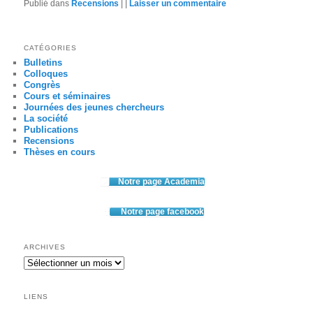
Publié dans
Recensions
|
|
Laisser un commentaire
CATÉGORIES
Bulletins
Colloques
Congrès
Cours et séminaires
Journées des jeunes chercheurs
La société
Publications
Recensions
Thèses en cours
Notre page Academia
Notre page facebook
ARCHIVES
Archives
LIENS