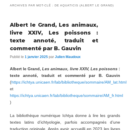
ARCHIVES PAR MOT-CLÉ :
DE AQUATICIS (ALBERT LE GRAND)
Albert le Grand, Les animaux,
livre XXIV, Les poissons :
texte annoté, traduit et
commenté par B. Gauvin
Publié le
1 janvier 2025
par
Julien Maudoux
Albert le Grand,
Les animaux, livre XXIV, Les poissons
:
texte annoté, traduit et commenté par B. Gauvin
(
https://ichtya.unicaen.fr/lab/bibliotheque/sommaire/AM_lat.html
et
https://ichtya.unicaen.fr/lab/bibliotheque/sommaire/AM_fr.html
)
La bibliothèque numérique Ichtya donne à lire les grands
textes latins d’ichtyologie, parfois accompagnés d’une
traduction originale. Après avoir accueilli en 2023 les livres