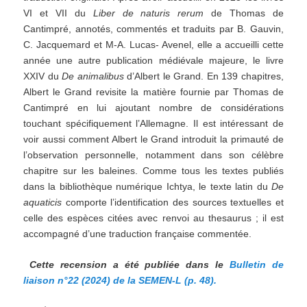
VI et VII du
Liber de naturis rerum
de Thomas de
Cantimpré, annotés, commentés et traduits par B. Gauvin,
C. Jacquemard et M-A. Lucas- Avenel, elle a accueilli cette
année une autre publication médiévale majeure, le livre
XXIV du
De animalibus
d’Albert le Grand. En 139 chapitres,
Albert le Grand revisite la matière fournie par Thomas de
Cantimpré en lui ajoutant nombre de considérations
touchant spécifiquement l’Allemagne. Il est intéressant de
voir aussi comment Albert le Grand introduit la primauté de
l’observation personnelle, notamment dans son célèbre
chapitre sur les baleines. Comme tous les textes publiés
dans la bibliothèque numérique Ichtya, le texte latin du
De
aquaticis
comporte l’identification des sources textuelles et
celle des espèces citées avec renvoi au thesaurus ; il est
accompagné d’une traduction française commentée.
Cette recension a été publiée dans le
Bulletin de
liaison n°22 (2024) de la SEMEN-L (p. 48).