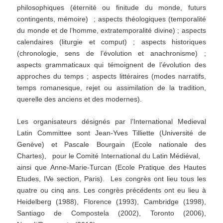
philosophiques (éternité ou finitude du monde, futurs
contingents, mémoire) ; aspects théologiques (temporalité
du monde et de l’homme, extratemporalité divine) ; aspects
calendaires (liturgie et comput) ; aspects historiques
(chronologie, sens de l’évolution et anachronisme) ;
aspects grammaticaux qui témoignent de l’évolution des
approches du temps ; aspects littéraires (modes narratifs,
temps romanesque, rejet ou assimilation de la tradition,
querelle des anciens et des modernes).
Les organisateurs désignés par l’International Medieval
Latin Committee sont Jean-Yves Tilliette (Université de
Genève) et Pascale Bourgain (Ecole nationale des
Chartes), pour le Comité International du Latin Médiéval,
ainsi que Anne-Marie-Turcan (Ecole Pratique des Hautes
Etudes, IVe section, Paris). Les congrès ont lieu tous les
quatre ou cinq ans. Les congrès précédents ont eu lieu à
Heidelberg (1988), Florence (1993), Cambridge (1998),
Santiago de Compostela (2002), Toronto (2006),