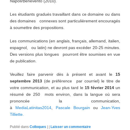
Napoli/Benevento (2010).
Les étudiants gradués travaillant dans ce domaine ou dans
des domaines connexes sont particulièrement encouragés
à soumettre des propositions.
Les communications (en anglais, français, allemand, italien,
espagnol, ou latin) ne devront pas excéder 20-25 minutes.
Des versions plus longues pourront être soumises en vue
de publication.
Veuillez faire parvenir dès à présent et avant le
15
septembre 2013
(de préférence par courriel) le titre de
votre communication, et au plus tard le
15 février 2014
un
résumé de 250 mots environ, dans la langue où sera
prononcée la communication,
à
MediaLatinitas2014
,
Pascale Bourgain
ou
Jean-Yves
Tilliette.
Publié dans
Colloques
|
|
Laisser un commentaire