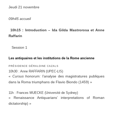
Jeudi 21 novembre
09h45 accueil
10h15 : Introduction – Ida Gilda Mastrorosa et Anne
Raffarin
Session 1
Les antiquaires et les institutions de la Rome ancienne
PRÉSIDENCE GÉRALDINE CAZALS
10h30 : Anne RAFFARIN (UPEC-LIS)
«
Cursus honorum:
l’analyse des magistratures publiques
dans la Roma triumphans de Flavio Biondo (1459) »
11h : Frances MUECKE (Université de Sydney)
« Renaissance Antiquarians’ interpretations of Roman
dictatorship) »