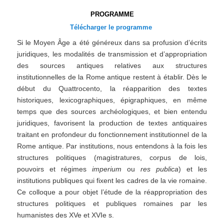
PROGRAMME
Télécharger le programme
Si le Moyen Âge a été généreux dans sa profusion d’écrits
juridiques, les modalités de transmission et d’appropriation
des sources antiques relatives aux structures
institutionnelles de la Rome antique restent à établir. Dès le
début du Quattrocento, la réapparition des textes
historiques, lexicographiques, épigraphiques, en même
temps que des sources archéologiques, et bien entendu
juridiques, favorisent la production de textes antiquaires
traitant en profondeur du fonctionnement institutionnel de la
Rome antique. Par institutions, nous entendons à la fois les
structures politiques (magistratures, corpus de lois,
pouvoirs et régimes
imperium
ou
res publica
) et les
institutions publiques qui fixent les cadres de la vie romaine.
Ce colloque a pour objet l’étude de la réappropriation des
structures politiques et publiques romaines par les
humanistes des XVe et XVIe s.