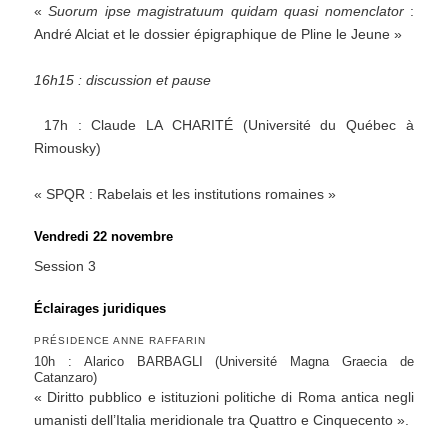
«
Suorum ipse magistratuum quidam quasi nomenclator
:
André Alciat et le dossier épigraphique de Pline le Jeune »
16h15 : discussion et pause
17h : Claude LA CHARITÉ (Université du Québec à
Rimousky)
« SPQR : Rabelais et les institutions romaines »
Vendredi 22 novembre
Session 3
Éclairages juridiques
PRÉSIDENCE ANNE RAFFARIN
10h : Alarico BARBAGLI (Université Magna Graecia de
Catanzaro)
« Diritto pubblico e istituzioni politiche di Roma antica negli
umanisti dell’Italia meridionale tra Quattro e Cinquecento ».