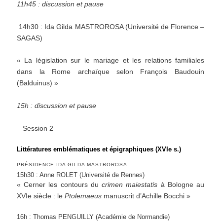
11h45 : discussion et pause
14h30 : Ida Gilda MASTROROSA (Université de Florence –
SAGAS)
« La législation sur le mariage et les relations familiales
dans la Rome archaïque selon François Baudouin
(Balduinus) »
15h : discussion et pause
Session 2
Littératures emblématiques et épigraphiques (XVIe s.)
PRÉSIDENCE IDA GILDA MASTROROSA
15h30 : Anne ROLET (Université de Rennes)
« Cerner les contours du
crimen maiestatis
à Bologne au
XVIe siècle : le
Ptolemaeus
manuscrit d’Achille Bocchi »
16h : Thomas PENGUILLY (Académie de Normandie)