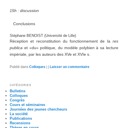
15h : discussion
Conclusions
Stéphane BENOIST (Université de Lille)
Réception et reconstitution du fonctionnement de la
res
publica
et «du» politique, du modèle polybien à sa lecture
impériale, par les auteurs des XVe et XVIe s.
Publié dans
Colloques
|
|
Laisser un commentaire
CATÉGORIES
Bulletins
Colloques
Congrès
Cours et séminaires
Journées des jeunes chercheurs
La société
Publications
Recensions
Thèses en cours