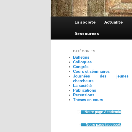
Menu
La société
Actualité
principal
Ressources
CATÉGORIES
Bulletins
Colloques
Congrès
Cours et séminaires
Journées des jeunes
chercheurs
La société
Publications
Recensions
Thèses en cours
Notre page Academia
Notre page facebook