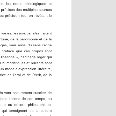
le les notes philologiques et
 précises des multiples sources
ec précision tout en révélant le
 variés, les
Intercenales
traitent
ortune, de la parcimonie et de la
uages, mais aussi du sens caché
a préface que ces propos sont
 libations », badinage léger qui
humoristiques et brillants sont
un mode d’expression littéraire,
ce de l’oral et de l’écrit, de la
és vont assurément susciter de
stes italiens de son temps, au
orique ou encore philosophique.
, qui témoignent de la culture