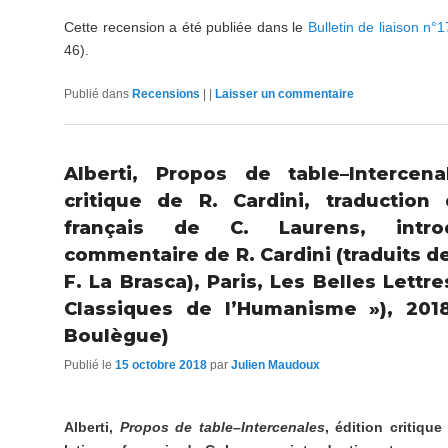
Cette recension a été publiée dans le
Bulletin de liaison n
46).
Publié dans
Recensions
|
|
Laisser un commentaire
Alberti, Propos de table–Intercena
critique de R. Cardini, traduction
français de C. Laurens, intro
commentaire de R. Cardini (traduits de 
F. La Brasca), Paris, Les Belles Lettres
Classiques de l’Humanisme »), 2018
Boulègue)
Publié le
15 octobre 2018
par
Julien Maudoux
Alberti,
Propos de table–Intercenales
, édition critiqu