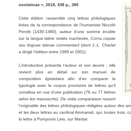
neolatinae », 2018, 438 p., 36€
Cette édition rassemble cinq lettres philologiques
tirées de la correspondance de l’humaniste Niccolò
Perotti (1430-1480), auteur d’une somme érudite
sur la langue latine restée inachevée,
Cornu copiae
seu linguae latinae
commentarii
(dont J.-L. Charlet
a dirigé l’édition entre 1989 et 2001).
L’introduction présente l’auteur et son œuvre ; elle
revient plus en détail sur son manuel de
composition épistolaire afin d’en comparer la
typologie avec le corpus provisoire de lettres qu’il
constitua en vue d’une publication (76 ou 77 lettres
selon les manuscrits). De cette comparaison ressort
l’originalité des lettres philologiques rédigées autour des a
et les deux lettres au cardinal Ammanati, qui, toutes trois, co
la lettre à Pomponio Leto, sur Martial.