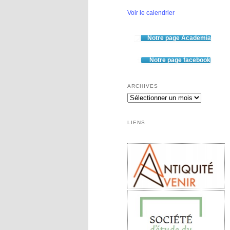
Voir le calendrier
Notre page Academia
Notre page facebook
ARCHIVES
LIENS