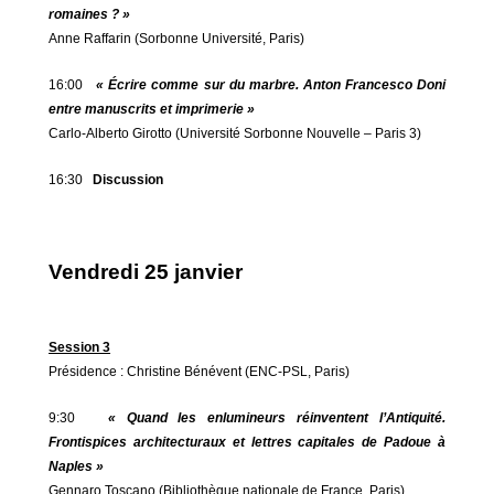
romaines ? »
Anne Raffarin (Sorbonne Université, Paris)
16:00
« Écrire comme sur du marbre. Anton Francesco Doni
entre manuscrits et imprimerie »
Carlo-Alberto Girotto (Université Sorbonne Nouvelle – Paris 3)
16:30
Discussion
Vendredi 25 janvier
Session 3
Présidence : Christine Bénévent (ENC-PSL, Paris)
9:30
« Quand les enlumineurs réinventent l’Antiquité.
Frontispices architecturaux et lettres capitales de Padoue à
Naples »
Gennaro Toscano (Bibliothèque nationale de France, Paris)