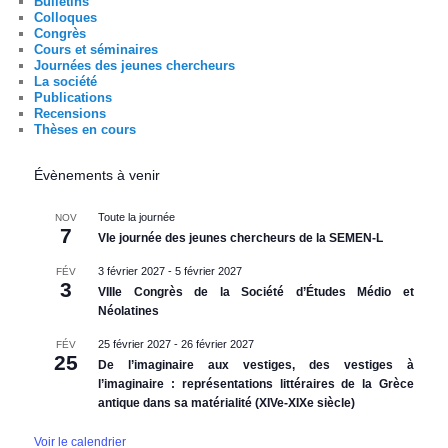
Bulletins
Colloques
Congrès
Cours et séminaires
Journées des jeunes chercheurs
La société
Publications
Recensions
Thèses en cours
Évènements à venir
Toute la journée
NOV
7
VIe journée des jeunes chercheurs de la SEMEN-L
3 février 2027
-
5 février 2027
FÉV
3
VIIIe Congrès de la Société d’Études Médio et
Néolatines
25 février 2027
-
26 février 2027
FÉV
25
De l’imaginaire aux vestiges, des vestiges à
l’imaginaire : représentations littéraires de la Grèce
antique dans sa matérialité (XIVe-XIXe siècle)
Voir le calendrier