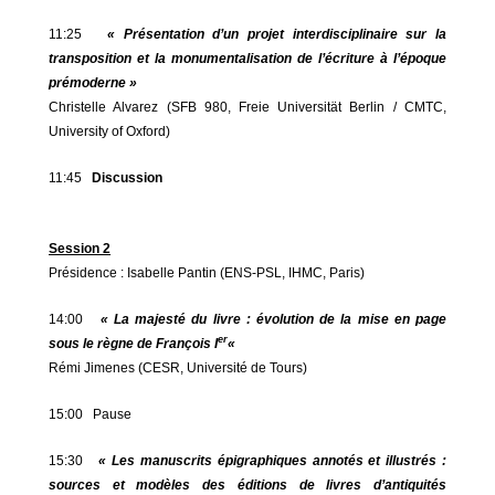
11:25
« Présentation d’un projet interdisciplinaire sur la
transposition et la monumentalisation de l’écriture à l’époque
prémoderne »
Christelle Alvarez (SFB 980, Freie Universität Berlin / CMTC,
University of Oxford)
11:45
Discussion
Session 2
Présidence : Isabelle Pantin (ENS-PSL, IHMC, Paris)
14:00
« La majesté du livre : évolution de la mise en page
er
sous le règne de François I
«
Rémi Jimenes (CESR, Université de Tours)
15:00 Pause
15:30
« Les manuscrits épigraphiques annotés et illustrés :
sources et modèles des éditions de livres d’antiquités