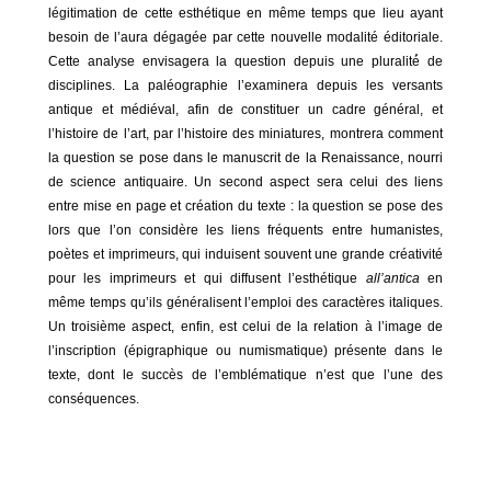
légitimation de cette esthétique en même temps que lieu ayant
besoin de l’aura dégagée par cette nouvelle modalité éditoriale.
Cette analyse envisagera la question depuis une pluralité́ de
disciplines. La paléographie l’examinera depuis les versants
antique et médiéval, afin de constituer un cadre général, et
l’histoire de l’art, par l’histoire des miniatures, montrera comment
la question se pose dans le manuscrit de la Renaissance, nourri
de science antiquaire. Un second aspect sera celui des liens
entre mise en page et création du texte : la question se pose des
lors que l’on considère les liens fréquents entre humanistes,
poètes et imprimeurs, qui induisent souvent une grande créativité
pour les imprimeurs et qui diffusent l’esthétique
all’antica
en
même temps qu’ils généralisent l’emploi des caractères italiques.
Un troisième aspect, enfin, est celui de la relation à l’image de
l’inscription (épigraphique ou numismatique) présente dans le
texte, dont le succès de l’emblématique n’est que l’une des
conséquences.