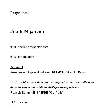
Programme
Jeudi 24 janvier
9:30 Accueil des participants
9:45
Introduction
Session 1
Présidence : Brigitte Mondrain (EPHE-PSL, SAPRAT, Paris)
10:10
« Mise en valeur du message et recherche esthétique
dans les inscriptions latines de l’époque impériale »
François Bérard (ENS / EPHE-PSL, Paris)
11:10 Pause