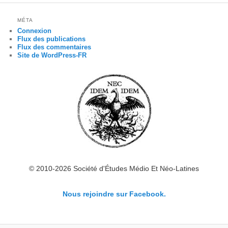
MÉTA
Connexion
Flux des publications
Flux des commentaires
Site de WordPress-FR
© 2010-2026 Société d'Études Médio Et Néo-Latines
Nous rejoindre sur Facebook.