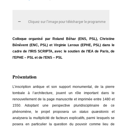
Cliquez sur l'image pour télécharger le programme
Colloque organisé par Roland Béhar (ENS, PSL), Christine
Bénévent (ENC, PSL) et Virginie Leroux (EPHE, PSL) dans le
cadre de l’IRIS SCRIPTA, avec le soutien de l’IEA de Paris, de
l’EPHE – PSL et de l’ENS – PSL
Présentation
L’inscription antique et son support monumental, de la pierre
tombale à l’architecture, jouent un rôle important dans le
renouvellement de la page manuscrite et imprimée entre 1480 et
1550. Adoptant une perspective pluridisciplinaire de ce
phénomène, le projet proposera un
status quæstionis
et
analysera la multiplicité de facteurs explicatifs, parmi lesquels se
posera en particulier la question du pouvoir comme lieu de