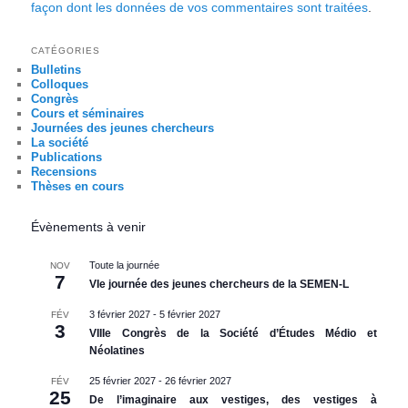
façon dont les données de vos commentaires sont traitées
.
CATÉGORIES
Bulletins
Colloques
Congrès
Cours et séminaires
Journées des jeunes chercheurs
La société
Publications
Recensions
Thèses en cours
Évènements à venir
Toute la journée
NOV
7
VIe journée des jeunes chercheurs de la SEMEN-L
3 février 2027
-
5 février 2027
FÉV
3
VIIIe Congrès de la Société d’Études Médio et
Néolatines
25 février 2027
-
26 février 2027
FÉV
25
De l’imaginaire aux vestiges, des vestiges à