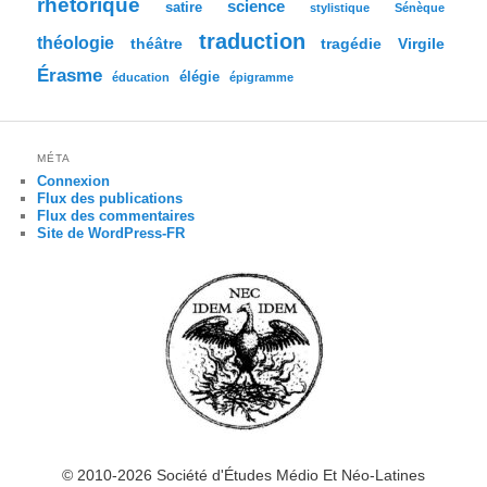
rhétorique
science
satire
stylistique
Sénèque
traduction
théologie
tragédie
Virgile
théâtre
Érasme
élégie
éducation
épigramme
MÉTA
Connexion
Flux des publications
Flux des commentaires
Site de WordPress-FR
© 2010-2026 Société d'Études Médio Et Néo-Latines