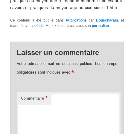
pratiques-du-moyen-age-a-lrepoque-moderne-ephe/saprat-
savoirs-et-pratiques-du-moyen-age-au-xixe-siecle-1.htm
Ce contenu a été publié dans
Publications
par
Bouscharain
, et
marqué avec
poésie
. Mettez-le en favori avec son
permalien
.
Laisser un commentaire
Votre adresse e-mail ne sera pas publiée.
Les champs
*
obligatoires sont indiqués avec
*
Commentaire