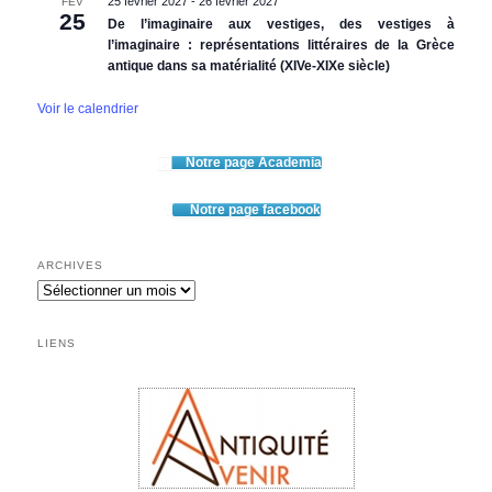
25 février 2027
-
26 février 2027
FÉV
25
De l’imaginaire aux vestiges, des vestiges à
l’imaginaire : représentations littéraires de la Grèce
antique dans sa matérialité (XIVe-XIXe siècle)
Voir le calendrier
Notre page Academia
Notre page facebook
ARCHIVES
Archives
LIENS