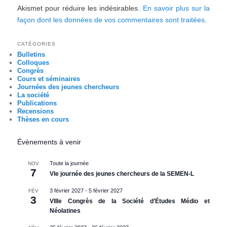
Akismet pour réduire les indésirables.
En savoir plus sur la
façon dont les données de vos commentaires sont traitées
.
CATÉGORIES
Bulletins
Colloques
Congrès
Cours et séminaires
Journées des jeunes chercheurs
La société
Publications
Recensions
Thèses en cours
Évènements à venir
Toute la journée
NOV
7
VIe journée des jeunes chercheurs de la SEMEN-L
3 février 2027
-
5 février 2027
FÉV
3
VIIIe Congrès de la Société d’Études Médio et
Néolatines