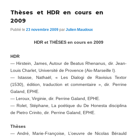
articles
Thèses et HDR en cours en
2009
Publié le
23 novembre 2009
par
Julien Maudoux
HDR et THÈSES en cours en 2009
HDR
— Hirstein, James, Autour de Beatus Rhenanus, dir. Jean-
Louis Charlet, Université de Provence (Aix-Marseille I).
— Istasse, Nathaël, « Les Dialogi de Ravisius Textor
(1530), édition, traduction et commentaire », dir. Perrine
Galand, EPHE.
— Leroux, Virginie, dir. Perrine Galand, EPHE.
— Rolet, Stéphane, La poétique du De Honesta disciplina
de Pietro Crinito, dir. Perrine Galand, EPHE.
Thèses
— André, Marie-Françoise, L’oeuvre de Nicolas Bérauld