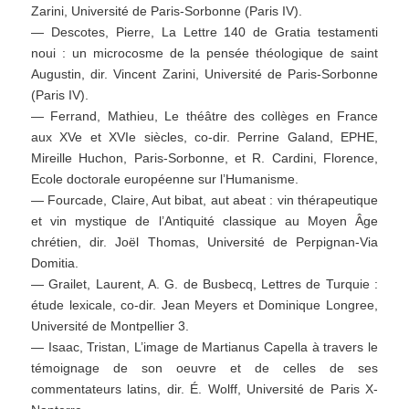
Zarini, Université de Paris-Sorbonne (Paris IV).
— Descotes, Pierre, La Lettre 140 de Gratia testamenti
noui : un microcosme de la pensée théologique de saint
Augustin, dir. Vincent Zarini, Université de Paris-Sorbonne
(Paris IV).
— Ferrand, Mathieu, Le théâtre des collèges en France
aux XVe et XVIe siècles, co-dir. Perrine Galand, EPHE,
Mireille Huchon, Paris-Sorbonne, et R. Cardini, Florence,
Ecole doctorale européenne sur l’Humanisme.
— Fourcade, Claire, Aut bibat, aut abeat : vin thérapeutique
et vin mystique de l’Antiquité classique au Moyen Âge
chrétien, dir. Joël Thomas, Université de Perpignan-Via
Domitia.
— Grailet, Laurent, A. G. de Busbecq, Lettres de Turquie :
étude lexicale, co-dir. Jean Meyers et Dominique Longree,
Université de Montpellier 3.
— Isaac, Tristan, L’image de Martianus Capella à travers le
témoignage de son oeuvre et de celles de ses
commentateurs latins, dir. É. Wolff, Université de Paris X-