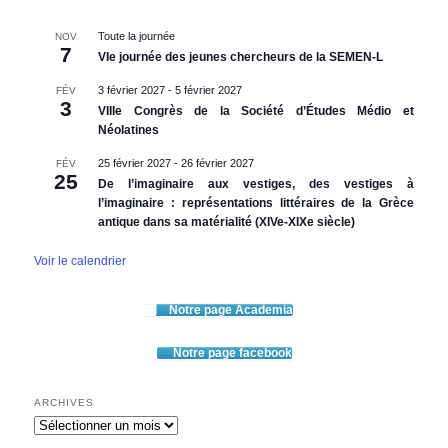
Toute la journée
NOV
7
VIe journée des jeunes chercheurs de la SEMEN-L
3 février 2027
-
5 février 2027
FÉV
3
VIIIe Congrès de la Société d’Études Médio et
Néolatines
25 février 2027
-
26 février 2027
FÉV
25
De l’imaginaire aux vestiges, des vestiges à
l’imaginaire : représentations littéraires de la Grèce
antique dans sa matérialité (XIVe-XIXe siècle)
Voir le calendrier
Notre page Academia
Notre page facebook
ARCHIVES
Archives