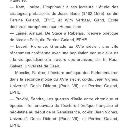
Nanterre.
— Katz, Louise, L’imprimeur à ses lecteurs : étude des
stratégies préfacielles de Josse Bade (1462-1535), co-dir.
Perrine Galand, EPHE, et Wim Verbaal, Gand, Ecole
doctorale européenne sur l’Humanisme.
— Laimé, Arnaud, De Stace à Rabelais, l’oeuvre poétique
de Nicolas Petit, dir. Perrine Galand, EPHE.
— Lecerf, Florence, Grenade au XVIe siècle : une ville
récemment chrétienne avec une population venue d’ailleurs
; la vie quotidienne à travers des archives, dir. E. Ruiz-
Galvez, Université de Caen.
— Monclin, Pauline, L’écriture poétique des Parlementaires
dans la seconde moitié du XVIe siècle, co-dir. Jean Vignes,
Université Denis Diderot (Paris VII), et Perrine Galand,
EPHE.
— Provini, Sandra, Les guerres d’Italie entre chronique et
épopée : le renouveau de l’écriture héroïque française et
néo-latine au début de la Renaissance, co-dir. Jean Vignes,
Université Denis Diderot (Paris VII), et Perrine Galand,
EPHE.