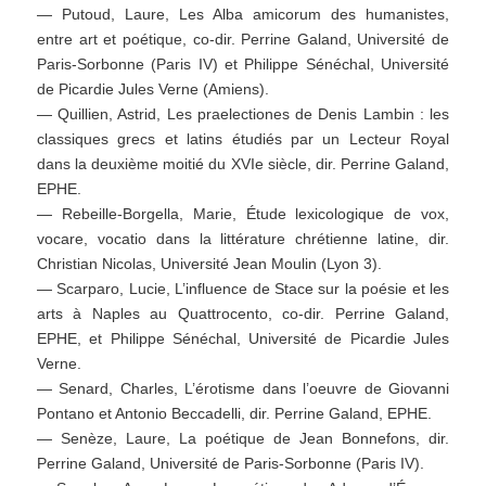
— Putoud, Laure, Les Alba amicorum des humanistes,
entre art et poétique, co-dir. Perrine Galand, Université de
Paris-Sorbonne (Paris IV) et Philippe Sénéchal, Université
de Picardie Jules Verne (Amiens).
— Quillien, Astrid, Les praelectiones de Denis Lambin : les
classiques grecs et latins étudiés par un Lecteur Royal
dans la deuxième moitié du XVIe siècle, dir. Perrine Galand,
EPHE.
— Rebeille-Borgella, Marie, Étude lexicologique de vox,
vocare, vocatio dans la littérature chrétienne latine, dir.
Christian Nicolas, Université Jean Moulin (Lyon 3).
— Scarparo, Lucie, L’influence de Stace sur la poésie et les
arts à Naples au Quattrocento, co-dir. Perrine Galand,
EPHE, et Philippe Sénéchal, Université de Picardie Jules
Verne.
— Senard, Charles, L’érotisme dans l’oeuvre de Giovanni
Pontano et Antonio Beccadelli, dir. Perrine Galand, EPHE.
— Senèze, Laure, La poétique de Jean Bonnefons, dir.
Perrine Galand, Université de Paris-Sorbonne (Paris IV).