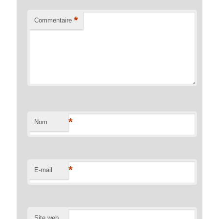
*
Commentaire
*
Nom
*
E-mail
Site web