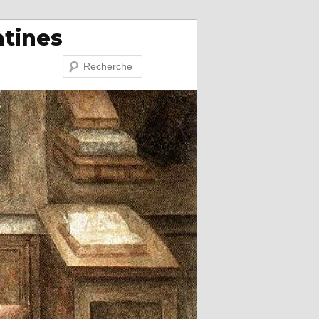
atines
Recherche