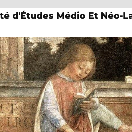
té d'Études Médio Et Néo-L