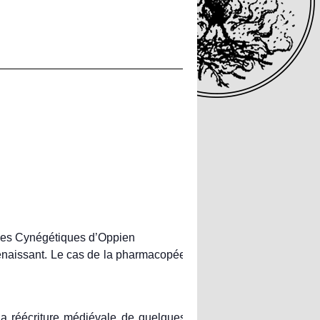
des Cynégétiques d’Oppien
naissant. Le cas de la pharmacopée
réécriture médiévale de quelques