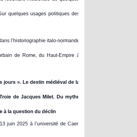
Sur quelques usages politiques des
s l’historiographie italo-normande
urbain de Rome, du Haut-Empire à
jours ». Le destin médiéval de la
Troie de Jacques Milet. Du mythe
 à la question du déclin
3 juin 2025 à l’université de Caen