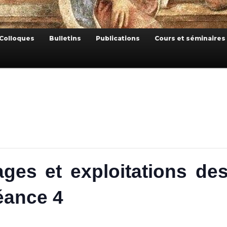
Colloques
Bulletins
Publications
Cours et séminaires
ges et exploitations d
séance 4