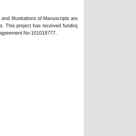
and Illustrations of Manuscripts and
. This project has received funding
t agreement No 101018777.