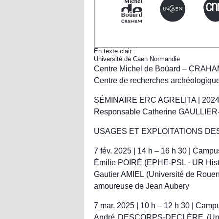
En texte clair :
Université de Caen Normandie
Centre Michel de Boüard – CRAHA
Centre de recherches archéologique
SÉMINAIRE ERC AGRELITA | 2024
Responsable Catherine GAULLI
USAGES ET EXPLOITATIONS DES
7 fév. 2025 | 14 h – 16 h 30 | Camp
Émilie POIRÉ (EPHE-PSL · UR Hista
Gautier AMIEL (Université de Roue
amoureuse de Jean Aubery
7 mar. 2025 | 10 h – 12 h 30 | Camp
André DESCORPS-DECLÈRE (Unicaen