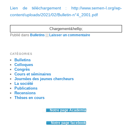
Lien de téléchargement : http://www.semen-l.org/wp-
content/uploads/2021/02/Bulletin-n°4_2001.pdf
Chargement&hellip;
Publié dans
Bulletins
|
|
Laisser un commentaire
CATÉGORIES
Bulletins
Colloques
Congrès
Cours et séminaires
Journées des jeunes chercheurs
La société
Publications
Recensions
Thèses en cours
Notre page Academia
Notre page facebook