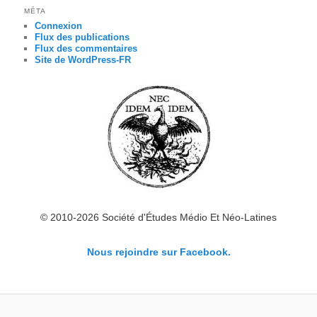
MÉTA
Connexion
Flux des publications
Flux des commentaires
Site de WordPress-FR
© 2010-2026 Société d'Études Médio Et Néo-Latines
Nous rejoindre sur Facebook.