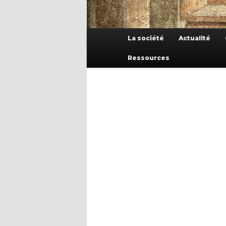
Menu
La société
Actualité
principal
Ressources