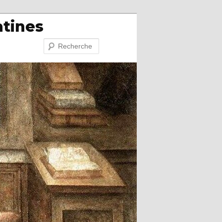
atines
Recherche