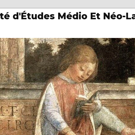
té d'Études Médio Et Néo-L