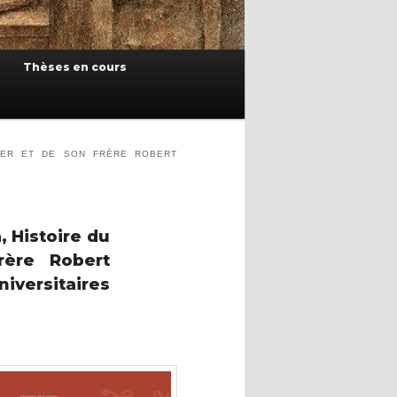
Thèses en cours
GER ET DE SON FRÈRE ROBERT
, Histoire du
ère Robert
Universitaires