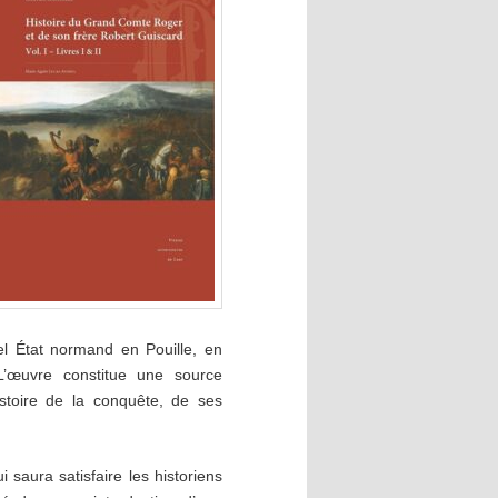
el État normand en Pouille, en
 L’œuvre constitue une source
istoire de la conquête, de ses
saura satisfaire les historiens