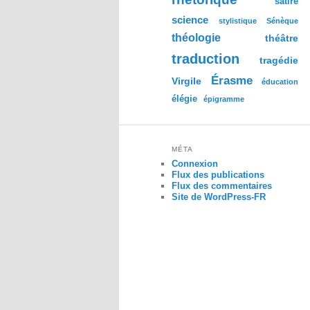
satire
science
stylistique
Sénèque
théologie
théâtre
traduction
tragédie
Érasme
Virgile
éducation
élégie
épigramme
MÉTA
Connexion
Flux des publications
Flux des commentaires
Site de WordPress-FR