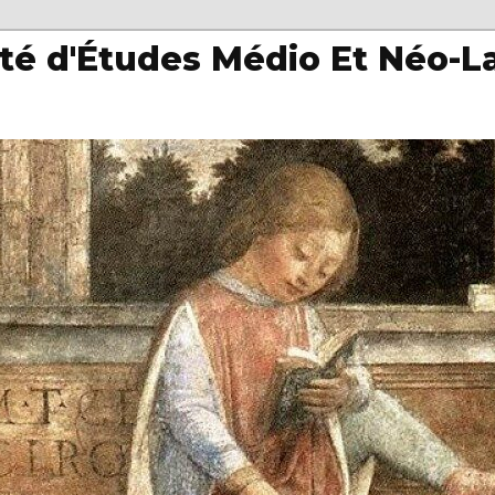
té d'Études Médio Et Néo-L