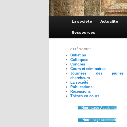
Menu
La société
Actualité
principal
Ressources
CATÉGORIES
Bulletins
Colloques
Congrès
Cours et séminaires
Journées des jeunes
chercheurs
La société
Publications
Recensions
Thèses en cours
Notre page Academia
Notre page facebook