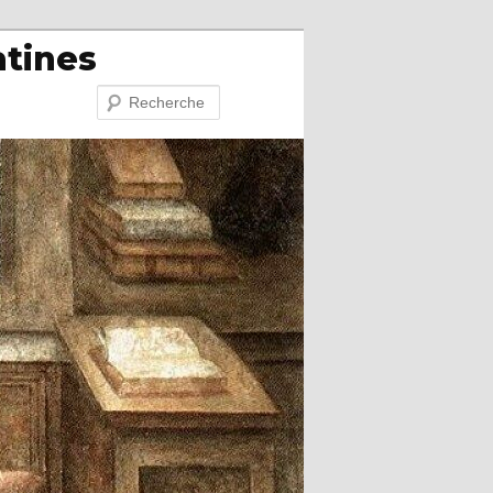
atines
Recherche