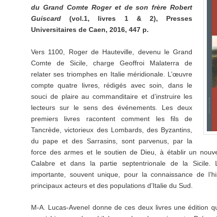
du Grand Comte Roger et de son frère Robert
Guiscard
(vol.1, livres 1 & 2), Presses
Universitaires de Caen, 2016, 447 p.
Vers 1100, Roger de Hauteville, devenu le Grand
Comte de Sicile, charge Geoffroi Malaterra de
relater ses triomphes en Italie méridionale. L’œuvre
compte quatre livres, rédigés avec soin, dans le
souci de plaire au commanditaire et d’instruire les
lecteurs sur le sens des événements. Les deux
premiers livres racontent comment les fils de
Tancrède, victorieux des Lombards, des Byzantins,
du pape et des Sarrasins, sont parvenus, par la
force des armes et le soutien de Dieu, à établir un nouv
Calabre et dans la partie septentrionale de la Sicile.
importante, souvent unique, pour la connaissance de l’h
principaux acteurs et des populations d’Italie du Sud.
M-A. Lucas-Avenel donne de ces deux livres une édition qui 