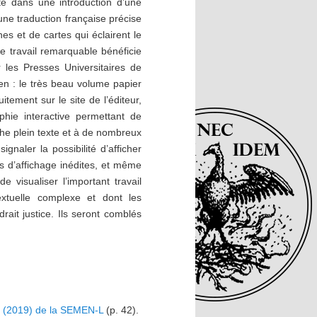
té dans une introduction d’une
une traduction française précise
es et de cartes qui éclairent le
e travail remarquable bénéficie
les Presses Universitaires de
n : le très beau volume papier
tement sur le site de l’éditeur,
phie interactive permettant de
che plein texte et à de nombreux
ignaler la possibilité d’afficher
 d’affichage inédites, et même
e visualiser l’important travail
textuelle complexe et dont les
rait justice. Ils seront comblés
17 (2019) de la SEMEN-L
(p. 42).