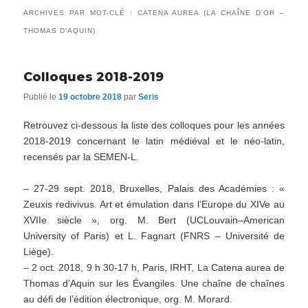
ARCHIVES PAR MOT-CLÉ :
CATENA AUREA (LA CHAÎNE D’OR –
THOMAS D’AQUIN)
Colloques 2018-2019
Publié le
19 octobre 2018
par
Seris
Retrouvez ci-dessous la liste des colloques pour les années
2018-2019 concernant le latin médiéval et le néo-latin,
recensés par la SEMEN-L.
– 27-29 sept. 2018, Bruxelles, Palais des Académies : «
Zeuxis redivivus. Art et émulation dans l’Europe du XIVe au
XVIIe siècle », org. M. Bert (UCLouvain–American
University of Paris) et L. Fagnart (FNRS – Université de
Liège).
– 2 oct. 2018, 9 h 30-17 h, Paris, IRHT, La Catena aurea de
Thomas d’Aquin sur les Évangiles. Une chaîne de chaînes
au défi de l’édition électronique, org. M. Morard.