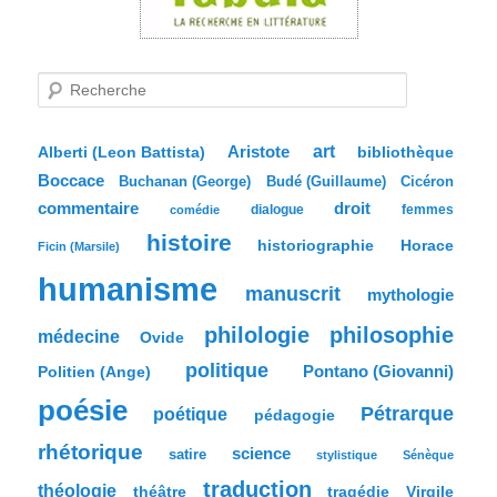
R
e
c
h
e
Aristote
art
bibliothèque
Alberti (Leon Battista)
r
Boccace
c
Buchanan (George)
Budé (Guillaume)
Cicéron
h
commentaire
droit
dialogue
femmes
comédie
e
histoire
historiographie
Horace
Ficin (Marsile)
humanisme
manuscrit
mythologie
philologie
philosophie
médecine
Ovide
politique
Pontano (Giovanni)
Politien (Ange)
poésie
Pétrarque
poétique
pédagogie
rhétorique
science
satire
stylistique
Sénèque
traduction
théologie
tragédie
Virgile
théâtre