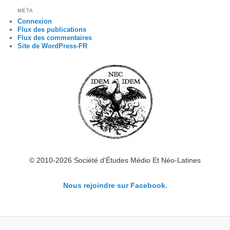
MÉTA
Connexion
Flux des publications
Flux des commentaires
Site de WordPress-FR
© 2010-2026 Société d'Études Médio Et Néo-Latines
Nous rejoindre sur Facebook.