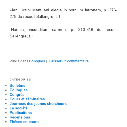
-Jani Ursini Mantuani elegia in porcium latronem, p. 276-
278 du recueil Sallengre, t. I
-Naenia, inconditum carmen, p. 310-316 du recueil
Sallengre, t. I
Publié dans
Colloques
|
|
Laisser un commentaire
CATÉGORIES
Bulletins
Colloques
Congrès
Cours et séminaires
Journées des jeunes chercheurs
La société
Publications
Recensions
Thèses en cours