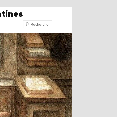
atines
Recherche