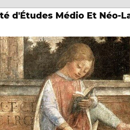
té d'Études Médio Et Néo-L