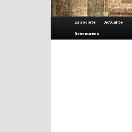
Menu
La société
Actualité
principal
Ressources