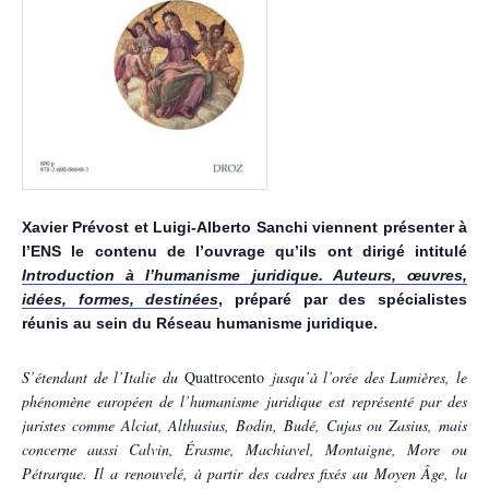
Xavier Prévost et Luigi-Alberto Sanchi viennent présenter à
l’ENS le contenu de l’ouvrage qu’ils ont dirigé intitulé
Introduction à l’humanisme juridique. Auteurs, œuvres,
idées, formes, destinées
, préparé par des spécialistes
réunis au sein du Réseau humanisme juridique.
S’étendant de l’Italie du
Quattrocento
jusqu’à l’orée des Lumières, le
phénomène européen de l’humanisme juridique est représenté par des
juristes comme Alciat, Althusius, Bodin, Budé, Cujas ou Zasius, mais
concerne aussi Calvin, Érasme, Machiavel, Montaigne, More ou
Pétrarque. Il a renouvelé, à partir des cadres fixés au Moyen Âge, la