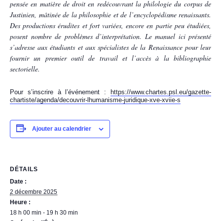
pensée en matière de droit en redécouvrant la philologie du corpus de
Justinien, mâtinée de la philosophie et de l’encyclopédisme renaissants.
Des productions érudites et fort variées, encore en partie peu étudiées,
posent nombre de problèmes d’interprétation. Le manuel ici présenté
s’adresse aux étudiants et aux spécialistes de la Renaissance pour leur
fournir un premier outil de travail et l’accès à la bibliographie
sectorielle.
Pour s’inscrire à l’événement :
https://www.chartes.psl.eu/gazette-
chartiste/agenda/decouvrir-lhumanisme-juridique-xve-xviie-s
Ajouter au calendrier
DÉTAILS
Date :
2 décembre 2025
Heure :
18 h 00 min - 19 h 30 min