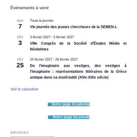
Évènements à venir
Toute la journée
NOV
7
VIe journée des jeunes chercheurs de la SEMEN-L
3 février 2027
-
5 février 2027
FÉV
3
VIIIe Congrès de la Société d’Études Médio et
Néolatines
25 février 2027
-
26 février 2027
FÉV
25
De l’imaginaire aux vestiges, des vestiges à
l’imaginaire : représentations littéraires de la Grèce
antique dans sa matérialité (XIVe-XIXe siècle)
Voir le calendrier
Notre page Academia
Notre page facebook
ARCHIVES