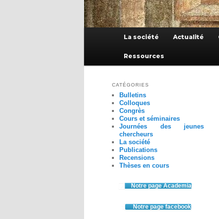
Menu
La société
Actualité
principal
Ressources
CATÉGORIES
Bulletins
Colloques
Congrès
Cours et séminaires
Journées des jeunes
chercheurs
La société
Publications
Recensions
Thèses en cours
Notre page Academia
Notre page facebook