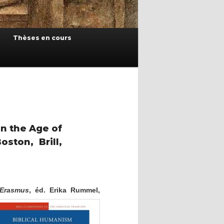
Thèses en cours
n the Age of
ston, Brill,
 Erasmus
, éd. Erika Rummel,