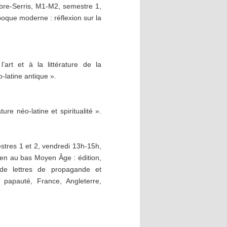
bre-Serris, M1-M2, semestre 1,
poque moderne : réflexion sur la
art et à la littérature de la
-latine antique ».
re néo-latine et spiritualité ».
tres 1 et 2, vendredi 13h-15h,
men au bas Moyen Âge : édition,
 de lettres de propagande et
, papauté, France, Angleterre,