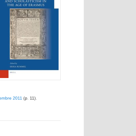
ovembre 2011
(p. 11).