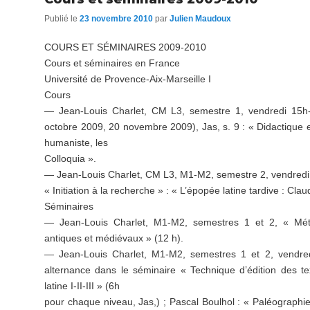
Publié le
23 novembre 2010
par
Julien Maudoux
COURS ET SÉMINAIRES 2009-2010
Cours et séminaires en France
Université de Provence-Aix-Marseille I
Cours
— Jean-Louis Charlet, CM L3, semestre 1, vendredi 15h
octobre 2009, 20 novembre 2009), Jas, s. 9 : « Didactique e
humaniste, les
Colloquia ».
— Jean-Louis Charlet, CM L3, M1-M2, semestre 2, vendredi 
« Initiation à la recherche » : « L’épopée latine tardive : Clau
Séminaires
— Jean-Louis Charlet, M1-M2, semestres 1 et 2, « Métri
antiques et médiévaux » (12 h).
— Jean-Louis Charlet, M1-M2, semestres 1 et 2, vendre
alternance dans le séminaire « Technique d’édition des te
latine I-II-III » (6h
pour chaque niveau, Jas,) ; Pascal Boulhol : « Paléographie 