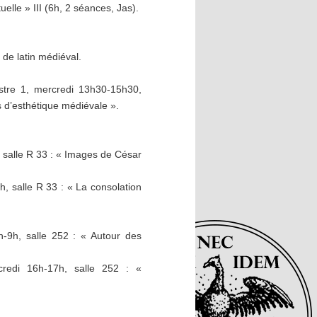
uelle » III (6h, 2 séances, Jas).
de latin médiéval.
tre 1, mercredi 13h30-15h30,
ns d’esthétique médiévale ».
 salle R 33 : « Images de César
, salle R 33 : « La consolation
-9h, salle 252 : « Autour des
redi 16h-17h, salle 252 : «