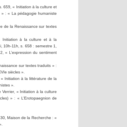
59, « Initiation à la culture et
s) » : « La pédagogie humaniste
ure de la Renaissance sur textes
itiation à la culture et à la
di, 10h-11h, s. 658 : semestre 1,
2, « L’expression du sentiment
naissance sur textes traduits » :
VIe siècles ».
nitiation à la littérature de la
istes ».
rrier, « Initiation à la culture
ècles) » : « L’Erotopaegnion de
h30, Maison de la Recherche : «
».