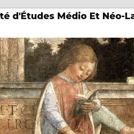
té d'Études Médio Et Néo-L