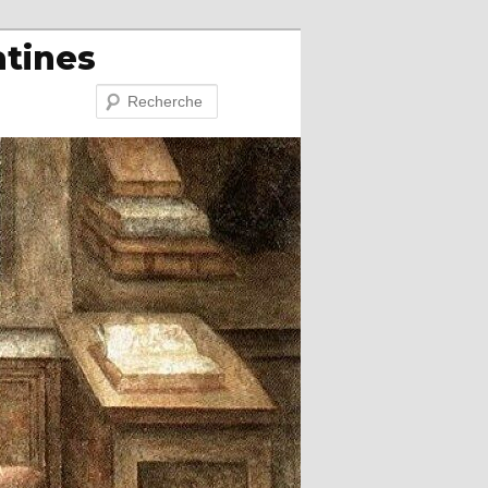
atines
Recherche