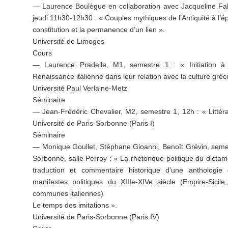
— Laurence Boulègue en collaboration avec Jacqueline Fa
jeudi 11h30-12h30 : « Couples mythiques de l’Antiquité à l’é
constitution et la permanence d’un lien ».
Université de Limoges
Cours
— Laurence Pradelle, M1, semestre 1 : « Initiation à l’
Renaissance italienne dans leur relation avec la culture gréco
Université Paul Verlaine-Metz
Séminaire
— Jean-Frédéric Chevalier, M2, semestre 1, 12h : « Littératu
Université de Paris-Sorbonne (Paris I)
Séminaire
— Monique Goullet, Stéphane Gioanni, Benoît Grévin, semes
Sorbonne, salle Perroy : « La rhétorique politique du dicta
traduction et commentaire historique d’une anthologie
manifestes politiques du XIIIe-XIVe siècle (Empire-Sicile
communes italiennes)
Le temps des imitations ».
Université de Paris-Sorbonne (Paris IV)