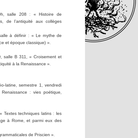
h, salle 208 : « Histoire de
, de l’antiquité aux collèges
alle à définir : « Le mythe de
ce et époque classique) ».
 salle B 311, « Croisement et
tiquité à la Renaissance ».
o-latine, semestre 1, vendredi
Renaissance : vies poétique,
Textes techniques latins : les
gage à Rome, et parmi eux des
grammaticales de Priscien ».