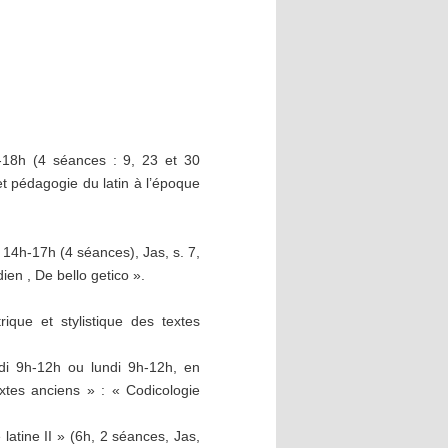
-18h (4 séances : 9, 23 et 30
t pédagogie du latin à l’époque
14h-17h (4 séances), Jas, s. 7,
dien , De bello getico ».
que et stylistique des textes
di 9h-12h ou lundi 9h-12h, en
xtes anciens » : « Codicologie
latine II » (6h, 2 séances, Jas,